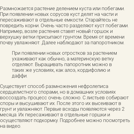
Размножается растение делением куста или побегами.
При появлении новых сорусов куст делят на части и
пересаживают в отдельные емкости. Старайтесь не
повредить корни. Очень часто разделяют куст побегами.
Например, возле растения ставят новый горшок и
верхушку ветки присыпают грунтом. Время от времени
почву увлажняют. Далее наблюдают за папоротником.
При появлении новых отростков за растением
ухаживают как обычно, а материнскую ветку
отделяют. Выращивать папоротник можно в
таких же условиях, как алоэ, кордифолию и
даффи.
Существует способ размножения нефролеписа
сердцелистного спорами, но в домашних условиях
воссоздать процесс очень сложно. С листьев собирают
споры и высушивают их. После этого их высеивают в
грунт и увлажняют. Первые всходы появляются через 2
месяца. Их пересаживают в отдельные горшки и
осуществляют подкормку. Подробнее можно посмотреть
на видео.