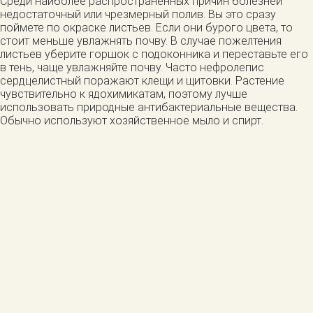
Среди наиболее распространенных причин болезней
недостаточный или чрезмерный полив. Вы это сразу
поймете по окраске листьев. Если они бурого цвета, то
стоит меньше увлажнять почву. В случае пожелтения
листьев уберите горшок с подоконника и переставьте его
в тень, чаще увлажняйте почву. Часто нефролепис
сердцелистный поражают клещи и щитовки. Растение
чувствительно к ядохимикатам, поэтому лучше
использовать природные антибактериальные вещества.
Обычно используют хозяйственное мыло и спирт.