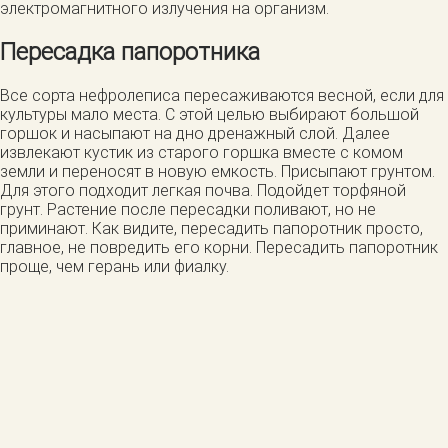
электромагнитного излучения на организм.
Пересадка папоротника
Все сорта нефролеписа пересаживаются весной, если для
культуры мало места. С этой целью выбирают большой
горшок и насыпают на дно дренажный слой. Далее
извлекают кустик из старого горшка вместе с комом
земли и переносят в новую емкость. Присыпают грунтом.
Для этого подходит легкая почва. Подойдет торфяной
грунт. Растение после пересадки поливают, но не
приминают. Как видите, пересадить папоротник просто,
главное, не повредить его корни. Пересадить папоротник
проще, чем герань или фиалку.