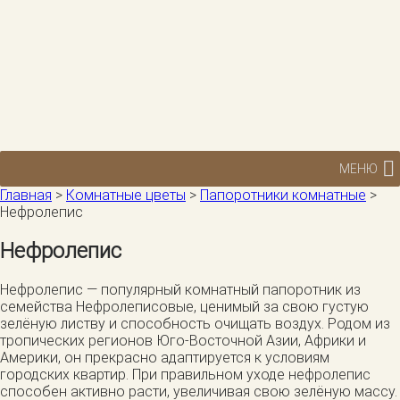
МЕНЮ
Главная
>
Комнатные цветы
>
Папоротники комнатные
>
Нефролепис
Нефролепис
Нефролепис — популярный комнатный папоротник из
семейства Нефролеписовые, ценимый за свою густую
зелёную листву и способность очищать воздух. Родом из
тропических регионов Юго-Восточной Азии, Африки и
Америки, он прекрасно адаптируется к условиям
городских квартир. При правильном уходе нефролепис
способен активно расти, увеличивая свою зелёную массу.