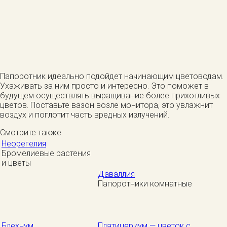
Папоротник идеально подойдет начинающим цветоводам.
Ухаживать за ним просто и интересно. Это поможет в
будущем осуществлять выращивание более прихотливых
цветов. Поставьте вазон возле монитора, это увлажнит
воздух и поглотит часть вредных излучений.
Смотрите также
Неорегелия
Бромелиевые растения
и цветы
Даваллия
Папоротники комнатные
Блехнум
Платицериум — цветок с