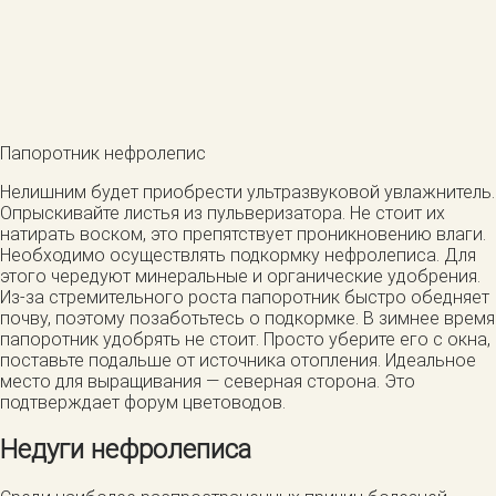
Папоротник нефролепис
Нелишним будет приобрести ультразвуковой увлажнитель.
Опрыскивайте листья из пульверизатора. Не стоит их
натирать воском, это препятствует проникновению влаги.
Необходимо осуществлять подкормку нефролеписа. Для
этого чередуют минеральные и органические удобрения.
Из-за стремительного роста папоротник быстро обедняет
почву, поэтому позаботьтесь о подкормке. В зимнее время
папоротник удобрять не стоит. Просто уберите его с окна,
поставьте подальше от источника отопления. Идеальное
место для выращивания — северная сторона. Это
подтверждает форум цветоводов.
Недуги нефролеписа