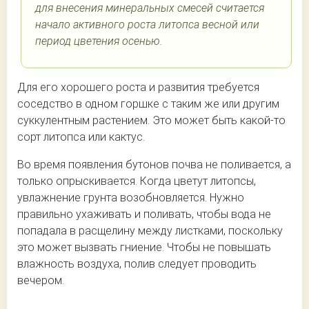
для внесения минеральных смесей считается
начало активного роста литопса весной или
период цветения осенью.
Для его хорошего роста и развития требуется
соседство в одном горшке с таким же или другим
суккулентным растением. Это может быть какой-то
сорт литопса или кактус.
Во время появления бутонов почва не поливается, а
только опрыскивается. Когда цветут литопсы,
увлажнение грунта возобновляется. Нужно
правильно ухаживать и поливать, чтобы вода не
попадала в расщелину между листками, поскольку
это может вызвать гниение. Чтобы не повышать
влажность воздуха, полив следует проводить
вечером.