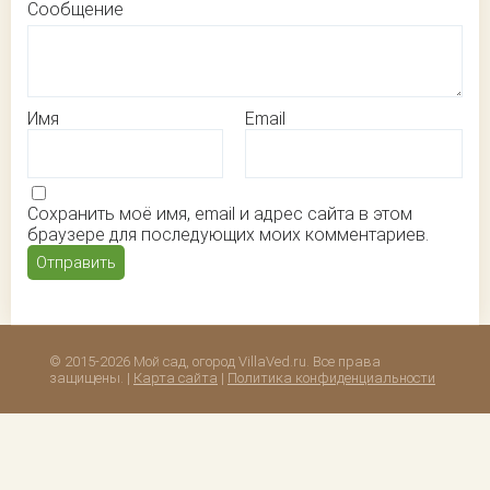
Сообщение
Имя
Email
Сохранить моё имя, email и адрес сайта в этом
браузере для последующих моих комментариев.
© 2015-2026 Мой сад, огород VillaVed.ru. Все права
защищены. |
Карта сайта
|
Политика конфиденциальности