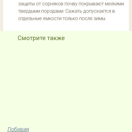
защиты от сорняков почву покрывают мелкими
твердыми породами. Сажать допускается в
отдельные емкости только после зимы.
Смотрите также
Лобивия