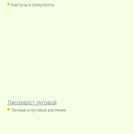
Кактусы и суккуленты
Лисохвост луговой
Лесные и луговые растения