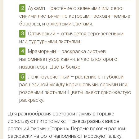
Аукамп – растение с зелеными или серо-
синими листьями, по которым проходят темные
борозды, и с желтыми цветами.
Оптический – отличается серо-зелеными
или пурпурными листьями.
Мраморный – раскраска листьев
напоминает узор камня, в честь которого
назван сорт. Цветы белые.
Ложноусеченный – растение с глубокой
расщелиной между коричневыми, серыми или
розовыми листьями. Цветы имеют ярко-желтую
раскраску.
Для разнообразия цветовой гаммы в горшке
используют литопс микс – смесь разных видов
растений фирмы «Гавриш». Первые всходы разной
раскраски на фото напоминают морскую гальку.