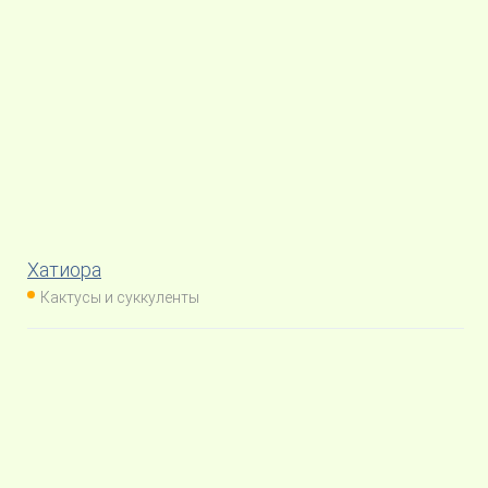
Хатиора
Кактусы и суккуленты