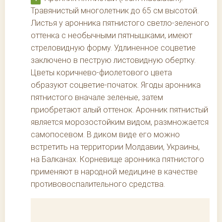
Травянистый многолетник до 65 см высотой.
Листья у аронника пятнистого светло-зеленого
оттенка с необычными пятнышками, имеют
стреловидную форму. Удлиненное соцветие
заключено в пеструю листовидную обертку.
Цветы коричнево-фиолетового цвета
образуют соцветие-початок. Ягоды аронника
пятнистого вначале зеленые, затем
приобретают алый оттенок. Аронник пятнистый
является морозостойким видом, размножается
самопосевом. В диком виде его можно
встретить на территории Молдавии, Украины,
на Балканах. Корневище аронника пятнистого
применяют в народной медицине в качестве
противовоспалительного средства.