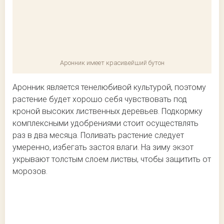
Аронник имеет красивейший бутон
Аронник является тенелюбивой культурой, поэтому
растение будет хорошо себя чувствовать под
кроной высоких лиственных деревьев. Подкормку
комплексными удобрениями стоит осуществлять
раз в два месяца. Поливать растение следует
умеренно, избегать застоя влаги. На зиму экзот
укрывают толстым слоем листвы, чтобы защитить от
морозов.