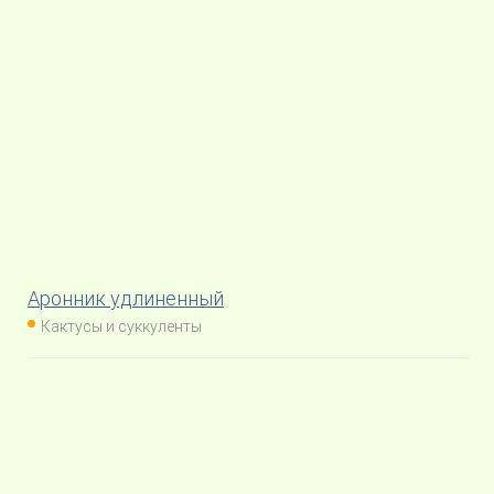
Аронник удлиненный
Кактусы и суккуленты