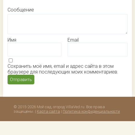
Сообщение
Имя
Email
Сохранить моё имя, email и адрес сайта в этом
браузере для последующих моих комментариев.
© 2015-2026 Мой сад, огород VillaVed.ru. Все права
защищены. |
Карта сайта
|
Политика конфиденциальности