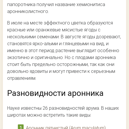
папоротника получил название хемионитиса
аронниколистного.
В июле на месте эффектного цветка образуются
красные или оранжевые мясистые ягоды с
несколькими семенами. В августе ягоды дозревают,
становятся ярко-алыми и глянцевыми на вид, и
именно в этот период растение выглядит особенно
экзотично и оригинально. Но с плодами аронника
стоит быть предельно осторожными, так как они
довольно ядовиты и могут привести к серьезным
отравлениям.
Разновидности аронника
Науке известны 26 разновидностей арума. В наших
широтах можно встретить такие виды:
Аронник пятнистый (Arum maculatum).