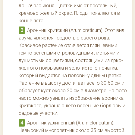
до начала июня. Цветки имеют пастельный,
кремово-желтый окрас. Плоды появляются в
конце лета.
Аронник критский (Arum creticum). Этот вид
арума является гордостью своего рода.
Красивое растение отличается глянцевыми
темно-зелеными стреловидными листьями и
душистыми соцветиями, состоящими из ярко-
желтого покрывала и золотистого початка,
который выдается на половину длины цветка.
Растение в высоту достигает всего 30-50 см и
образует куст около 20 см в диаметре. На фото
часто можно увидеть изображение аронника
критского, украшающего весенние бордюры и
садовые участки.
Аронник удлиненный (Arum elongatum).
Невысокий многолетник около 35 см высотой