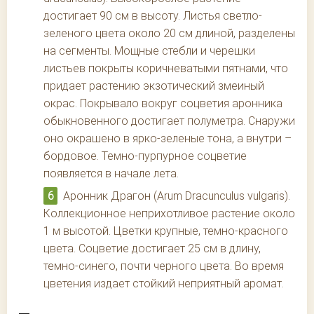
достигает 90 см в высоту. Листья светло-
зеленого цвета около 20 см длиной, разделены
на сегменты. Мощные стебли и черешки
листьев покрыты коричневатыми пятнами, что
придает растению экзотический змеиный
окрас. Покрывало вокруг соцветия аронника
обыкновенного достигает полуметра. Снаружи
оно окрашено в ярко-зеленые тона, а внутри –
бордовое. Темно-пурпурное соцветие
появляется в начале лета.
Аронник Драгон (Arum Dracunculus vulgaris).
Коллекционное неприхотливое растение около
1 м высотой. Цветки крупные, темно-красного
цвета. Соцветие достигает 25 см в длину,
темно-синего, почти черного цвета. Во время
цветения издает стойкий неприятный аромат.