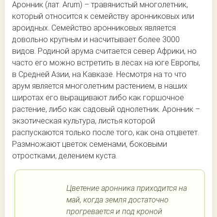
Аронник (лат. Arum) – травянистый многолетник,
который относится к семейству аронниковых или
ароидных. Семейство аронниковых является
довольно крупным и насчитывает более 3000
видов. Родиной арума считается север Африки, но
часто его можно встретить в лесах на юге Европы,
в Средней Азии, на Кавказе. Несмотря на то что
арум является многолетним растением, в наших
широтах его выращивают либо как горшочное
растение, либо как садовый однолетник. Аронник –
экзотическая культура, листья которой
распускаются только после того, как она отцветет.
Размножают цветок семенами, боковыми
отростками, делением куста.
Цветение аронника приходится на
май, когда земля достаточно
прогревается и под кроной