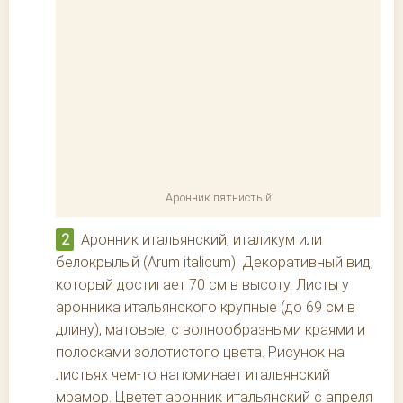
Аронник пятнистый
Аронник итальянский, италикум или
белокрылый (Arum italicum). Декоративный вид,
который достигает 70 см в высоту. Листы у
аронника итальянского крупные (до 69 см в
длину), матовые, с волнообразными краями и
полосками золотистого цвета. Рисунок на
листьях чем-то напоминает итальянский
мрамор. Цветет аронник итальянский с апреля