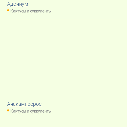
Адениум
Кактусы и суккуленты
Анакампсерос
Кактусы и суккуленты