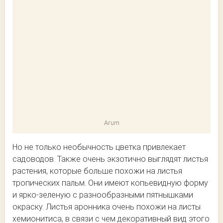
Arum
Но не только необычность цветка привлекает
садоводов. Также очень экзотично выглядят листья
растения, которые больше похожи на листья
тропических пальм. Они имеют копьевидную форму
и ярко-зеленую с разнообразными пятнышками
окраску. Листья аронника очень похожи на листы
хемионитиса, в связи с чем декоративный вид этого