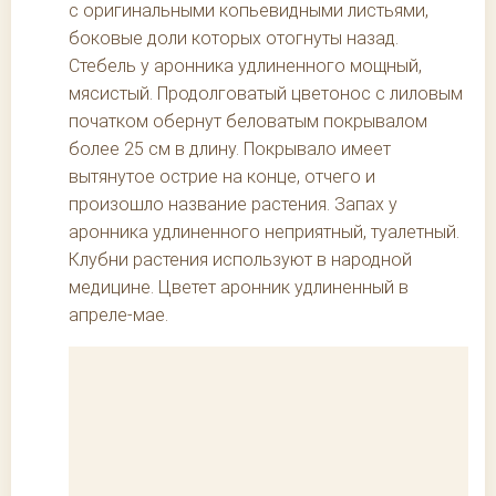
с оригинальными копьевидными листьями,
боковые доли которых отогнуты назад.
Стебель у аронника удлиненного мощный,
мясистый. Продолговатый цветонос с лиловым
початком обернут беловатым покрывалом
более 25 см в длину. Покрывало имеет
вытянутое острие на конце, отчего и
произошло название растения. Запах у
аронника удлиненного неприятный, туалетный.
Клубни растения используют в народной
медицине. Цветет аронник удлиненный в
апреле-мае.