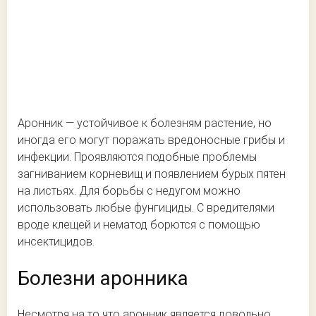
Аронник — устойчивое к болезням растение, но
иногда его могут поражать вредоносные грибы и
инфекции. Проявляются подобные проблемы
загниванием корневищ и появлением бурых пятен
на листьях. Для борьбы с недугом можно
использовать любые фунгициды. С вредителями
вроде клещей и нематод борются с помощью
инсектицидов.
Болезни аронника
Несмотря на то что аронник является довольно