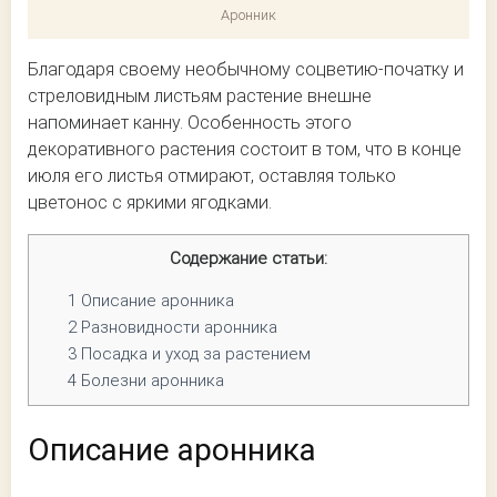
Аронник
Благодаря своему необычному соцветию-початку и
стреловидным листьям растение внешне
напоминает канну. Особенность этого
декоративного растения состоит в том, что в конце
июля его листья отмирают, оставляя только
цветонос с яркими ягодками.
Содержание статьи:
1
Описание аронника
2
Разновидности аронника
3
Посадка и уход за растением
4
Болезни аронника
Описание аронника