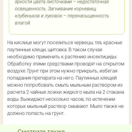
яркости цвета листочками – недостаточная
освещенность. Загнивание корневищ,
клубеньков и луковок – перенасыщенность
влагой.
На кислице могут поселиться червецы, тля, красные
паутинные клещи, щитовка. В таком случае
необходимо применить к растению инсектициды.
Обработку этими средствами проводят на открытом
воздухе. Грунт при этом нужно прикрыть, избегая
попадания препарата на него. Паутинных клещей
можно попробовать смыть мыльным раствором из
расчета 2 чайные ложки жидкого мыла на 2 стакана
воды. Выжидают несколько часов, по истечении
которых мыльный раствор смывают. Мыло также не
должно попасть на грунт.
Смотрите также