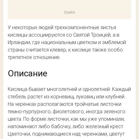
Oxalis
У некоторых людей трехкомпонентные листья
кислицы ассоциируются со Святой Троицей, а в
Ирландии, где национальным цветком и эмблемой
страны считается клевер, к кислице также особо
трепетное отношение.
Описание
Кислица бывает многолетней и однолетней. Каждый
стебель растет из корневищ, луковиц или клубней.
На черенках располагаются тройчатые листочки
темно-пурпурного, фиолетового, иногда зеленого
цвета. По форме листочки, как мы уже упоминали,
напоминают либо бабочку, либо железный крест.
Цветочки, поднимающиеся над черенками, цветут