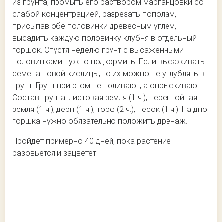
из грунта, промыть его раствором марганцовки со
слабой концентрацией, разрезать пополам,
присыпав обе половинки древесным углем,
высадить каждую половинку клубня в отдельный
горшок. Спустя неделю грунт с высаженными
половинками нужно подкормить. Если высаживать
семена новой кислицы, то их можно не углублять в
грунт. Грунт при этом не поливают, а опрыскивают.
Состав грунта: листовая земля (1 ч.), перегнойная
земля (1 ч.), дерн (1 ч.), торф (2 ч.), песок (1 ч.). На дно
горшка нужно обязательно положить дренаж.
Пройдет примерно 40 дней, пока растение
разовьется и зацветет.