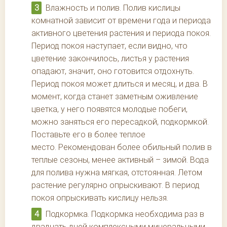
Влажность и полив. Полив кислицы
комнатной зависит от времени года и периода
активного цветения растения и периода покоя.
Период покоя наступает, если видно, что
цветение закончилось, листья у растения
опадают, значит, оно готовится отдохнуть.
Период покоя может длиться и месяц, и два. В
момент, когда станет заметным оживление
цветка, у него появятся молодые побеги,
можно заняться его пересадкой, подкормкой.
Поставьте его в более теплое
место. Рекомендован более обильный полив в
теплые сезоны, менее активный – зимой. Вода
для полива нужна мягкая, отстоянная. Летом
растение регулярно опрыскивают. В период
покоя опрыскивать кислицу нельзя.
Подкормка. Подкормка необходима раз в
двадцать дней комплексными минеральными