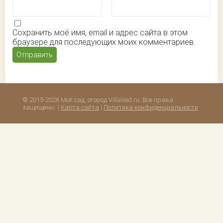
Сохранить моё имя, email и адрес сайта в этом
браузере для последующих моих комментариев.
© 2015-2026 Мой сад, огород VillaVed.ru. Все права
защищены. |
Карта сайта
|
Политика конфиденциальности