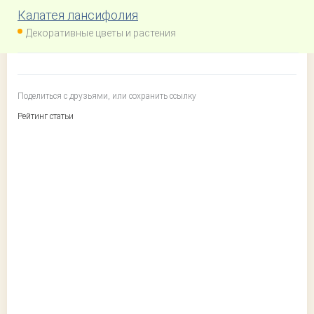
Калатея лансифолия
Декоративные цветы и растения
Поделиться с друзьями, или сохранить ссылку
Рейтинг статьи