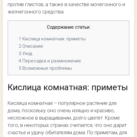
против глистов, а также в качестве мочегонного и
желчегонного средства.
Содержание статьи:
1
Кислица комнатная: приметы
2
Описание
3
Уход
4
Пересадка и размножение
5
Возможные проблемы
Кислица комнатная: приметы
Кислица комнатная – популярное растение для
дома, поскольку оно очень изящно и красиво,
несложное в выращивании, долго цветет. Кроме
того, в некоторых странах считается, что оно дарит
счастье и удачу обитателям дома. По приметам, для