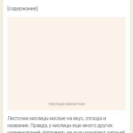
[содержание]
Кислица комнатная
Листочки кислицы кислые на вкус, отсюда и
название. Правда, у кислицы еще много других
наименований. Например, ее еще называют заячьей