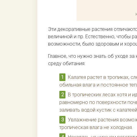
Эти декоративные растения отличаютс
величиной и пр. Естественно, чтобы 
возможности, было здоровым и хорош
Главное, что нужно знать об уходе за
среду обитания:
Калатея растет в тропиках, с
обильная влага и постоянное теп
В тропических лесах хотя и и
равномерно по поверхности почв
заливать водой кустик с калатеей
Увлажнение растения возмож
тропическая влага не холодная.