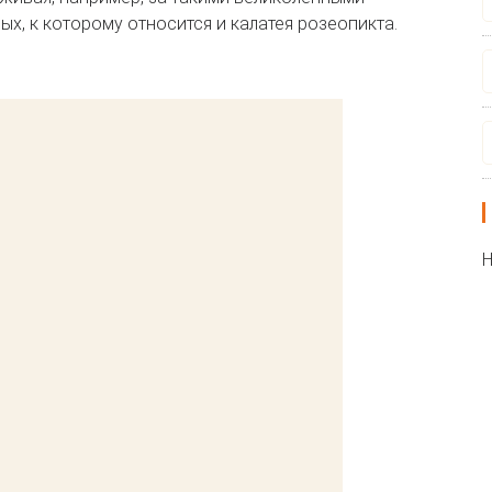
х, к которому относится и калатея розеопикта.
Н