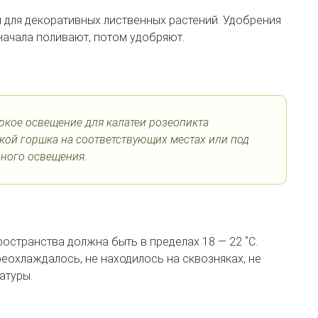
 для декоративных лиственных растений. Удобрения
сначала поливают, потом удобряют.
яркое освещение для калатеи розеопикта
вкой горшка на соответствующих местах или под
ного освещения.
странства должна быть в пределах 18 — 22 ˚C.
реохлаждалось, не находилось на сквозняках, не
атуры.