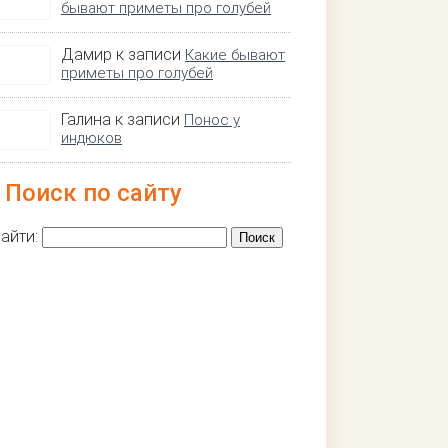
бывают приметы про голубей
Дамир к записи
Какие бывают
приметы про голубей
Галина к записи
Понос у
индюков
Поиск по сайту
айти: