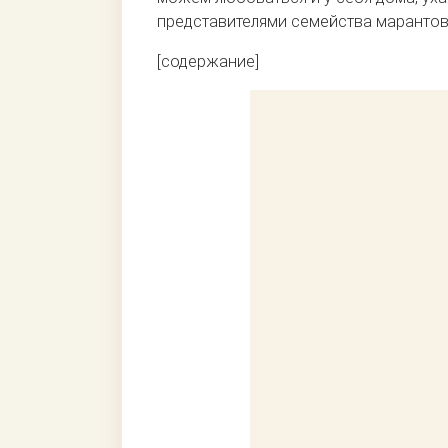
представителями семейства марантовы
[содержание]