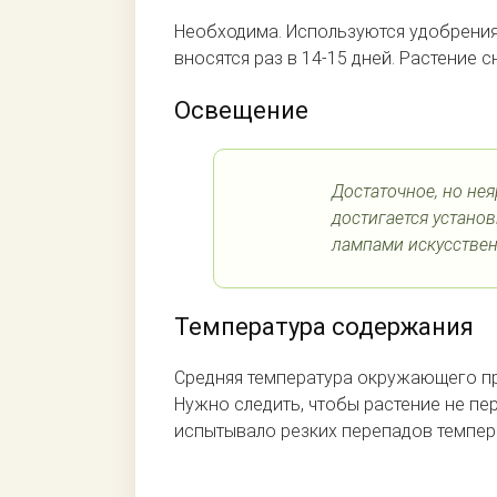
Необходима. Используются удобрения
вносятся раз в 14-15 дней. Растение 
Освещение
Достаточное, но не
достигается устано
лампами искусствен
Температура содержания
Средняя температура окружающего про
Нужно следить, чтобы растение не пе
испытывало резких перепадов темпер