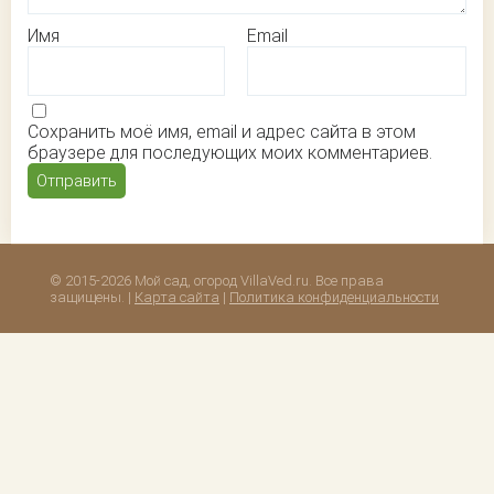
Имя
Email
Сохранить моё имя, email и адрес сайта в этом
браузере для последующих моих комментариев.
© 2015-2026 Мой сад, огород VillaVed.ru. Все права
защищены. |
Карта сайта
|
Политика конфиденциальности