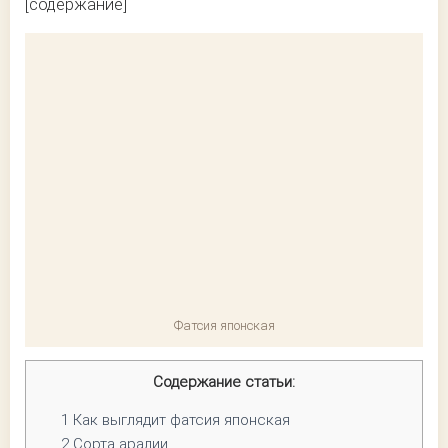
[содержание]
Фатсия японская
Содержание статьи:
1
Как выглядит фатсия японская
2
Сорта аралии