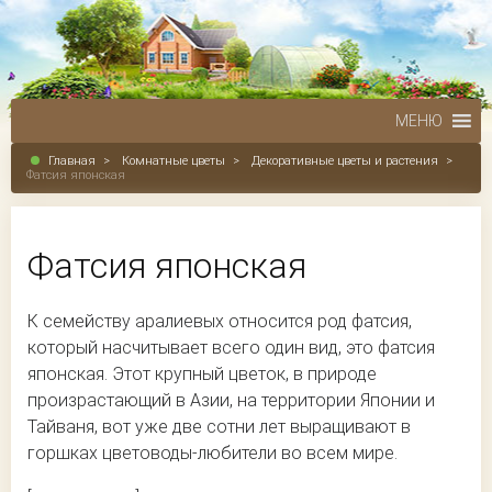
МЕНЮ
Главная
>
Комнатные цветы
>
Декоративные цветы и растения
>
Фатсия японская
Фатсия японская
К семейству аралиевых относится род фатсия,
который насчитывает всего один вид, это фатсия
японская. Этот крупный цветок, в природе
произрастающий в Азии, на территории Японии и
Тайваня, вот уже две сотни лет выращивают в
горшках цветоводы-любители во всем мире.