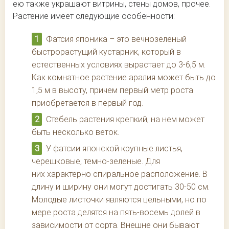
ею также украшают витрины, стены домов, прочее.
Растение имеет следующие особенности:
Фатсия японика – это вечнозеленый
быстрорастущий кустарник, который в
естественных условиях вырастает до 3-6,5 м.
Как комнатное растение аралия может быть до
1,5 м в высоту, причем первый метр роста
приобретается в первый год.
Стебель растения крепкий, на нем может
быть несколько веток.
У фатсии японской крупные листья,
черешковые, темно-зеленые. Для
них характерно спиральное расположение. В
длину и ширину они могут достигать 30-50 см.
Молодые листочки являются цельными, но по
мере роста делятся на пять-восемь долей в
зависимости от сорта. Внешне они бывают