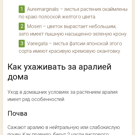
Aureimarginalis – листья растения окаймлены
по краю полоской желтого цвета.
Moseri – цветок вырастает небольшим,
зато имеет пышную насыщенно-зеленую крону.
Variegata – листья фатсии японской этого
сорта имеют красивую кремовую окантовку.
Как ухаживать за аралией
дома
Уход в домашних условиях за растением аралия
имеет ряд особенностей.
Почва
Сажают аралию в нейтральную или слабокислую
почву. Как правило, берут 2 части листового