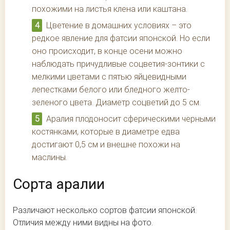
похожими на листья клена или каштана.
Цветение в домашних условиях – это
редкое явление для фатсии японской. Но если
оно происходит, в конце осени можно
наблюдать причудливые соцветия-зонтики с
мелкими цветами с пятью яйцевидными
лепестками белого или бледного желто-
зеленого цвета. Диаметр соцветий до 5 см.
Аралия плодоносит сферическими черными
костянками, которые в диаметре едва
достигают 0,5 см и внешне похожи на
маслины.
Сорта аралии
Различают несколько сортов фатсии японской.
Отличия между ними видны на фото.