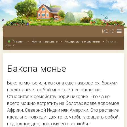
МЕНЮ
Главная
>
Комнатные цветы
>
Аквариумные растения
>
Бакопа
монье
Бакопа монье
Бакопа монье или, как она еще называется, брахми
представляет собой многолетнее растение.
Относится к семейству норичниковых. Его чаще
всего можно встретить на болотах возле водоемов
Африки, Северной Индии или Америки. Это растение
идеально подходит для того, чтобы украшать собой
подводное дно, поэтому его так любят