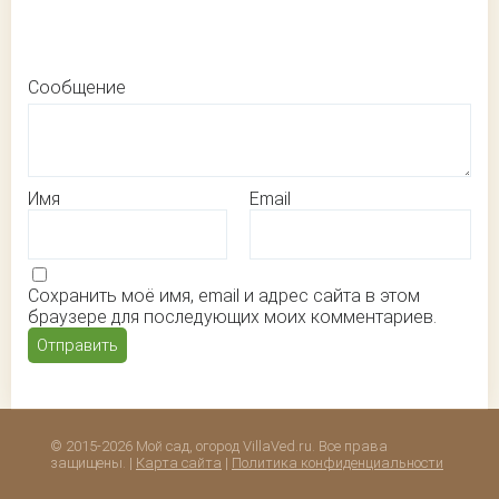
Сообщение
Имя
Email
Сохранить моё имя, email и адрес сайта в этом
браузере для последующих моих комментариев.
© 2015-2026 Мой сад, огород VillaVed.ru. Все права
защищены. |
Карта сайта
|
Политика конфиденциальности