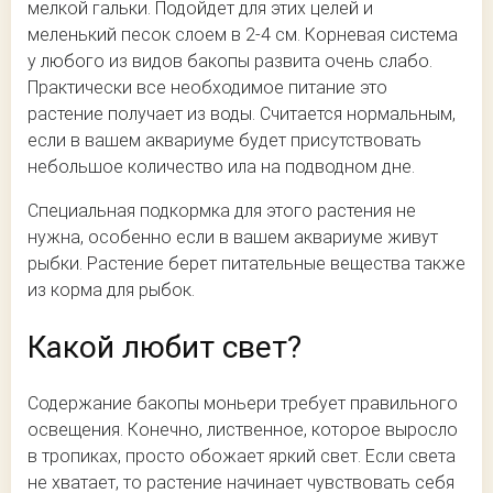
мелкой гальки. Подойдет для этих целей и
меленький песок слоем в 2-4 см. Корневая система
у любого из видов бакопы развита очень слабо.
Практически все необходимое питание это
растение получает из воды. Считается нормальным,
если в вашем аквариуме будет присутствовать
небольшое количество ила на подводном дне.
Специальная подкормка для этого растения не
нужна, особенно если в вашем аквариуме живут
рыбки. Растение берет питательные вещества также
из корма для рыбок.
Какой любит свет?
Содержание бакопы моньери требует правильного
освещения. Конечно, лиственное, которое выросло
в тропиках, просто обожает яркий свет. Если света
не хватает, то растение начинает чувствовать себя