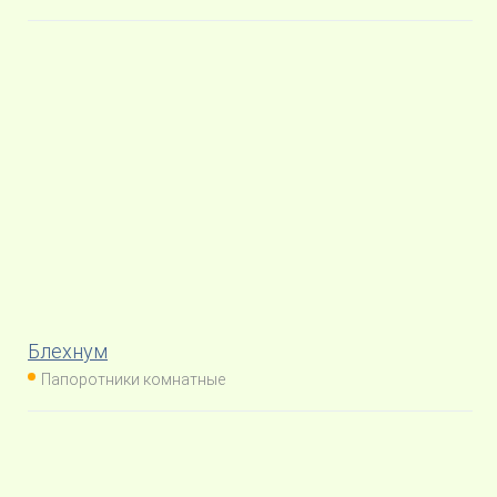
Блехнум
Папоротники комнатные