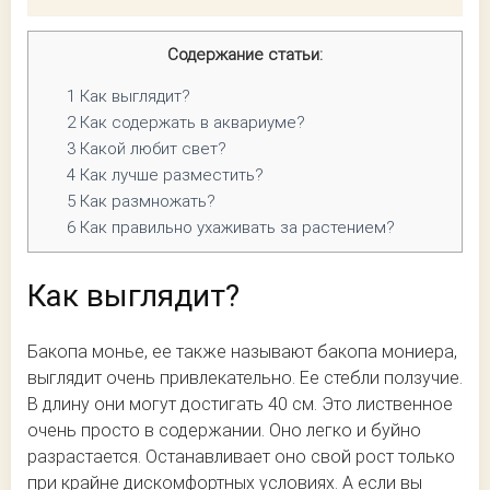
Содержание статьи:
1
Как выглядит?
2
Как содержать в аквариуме?
3
Какой любит свет?
4
Как лучше разместить?
5
Как размножать?
6
Как правильно ухаживать за растением?
Как выглядит?
Бакопа монье, ее также называют бакопа мониера,
выглядит очень привлекательно. Ее стебли ползучие.
В длину они могут достигать 40 см. Это лиственное
очень просто в содержании. Оно легко и буйно
разрастается. Останавливает оно свой рост только
при крайне дискомфортных условиях. А если вы