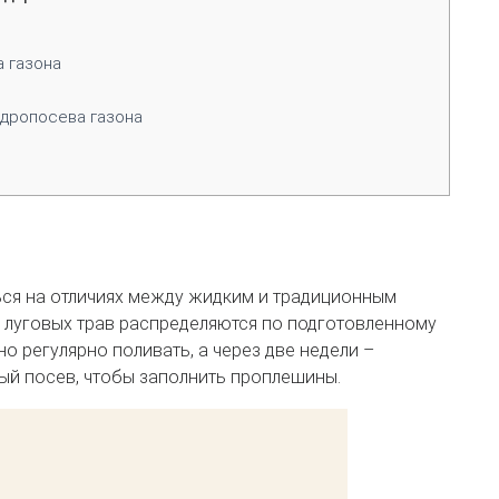
 газона
идропосева газона
ься на отличиях между жидким и традиционным
 луговых трав распределяются по подготовленному
но регулярно поливать, а через две недели –
ый посев, чтобы заполнить проплешины.