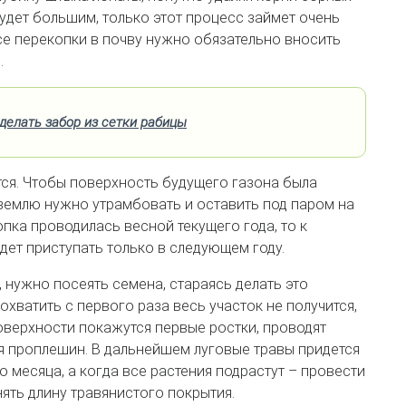
будет большим, только этот процесс займет очень
се перекопки в почву нужно обязательно вносить
.
делать забор из сетки рабицы
тся. Чтобы поверхность будущего газона была
 землю нужно утрамбовать и оставить под паром на
опка проводилась весной текущего года, то к
ет приступать только в следующем году.
, нужно посеять семена, стараясь делать это
охватить с первого раза весь участок не получится,
поверхности покажутся первые ростки, проводят
я проплешин. В дальнейшем луговые травы придется
о месяца, а когда все растения подрастут – провести
ять длину травянистого покрытия.