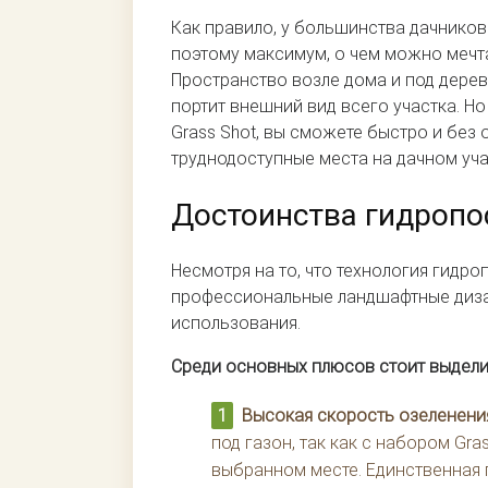
Как правило, у большинства дачников 
поэтому максимум, о чем можно мечт
Пространство возле дома и под дере
портит внешний вид всего участка. Но
Grass Shot, вы сможете быстро и без
труднодоступные места на дачном уча
Достоинства гидропо
Несмотря на то, что технология гидро
профессиональные ландшафтные диза
использования.
Среди основных плюсов стоит выдели
Высокая скорость озеленени
под газон, так как с набором Gr
выбранном месте. Единственная 