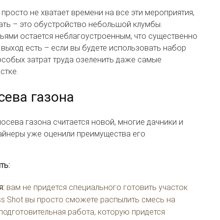
просто не хватает времени на все эти мероприятия,
ать – это обустройство небольшой клумбы.
вьями остается неблагоустроенным, что существенно
 выход есть – если вы будете использовать набор
 особых затрат труда озеленить даже самые
стке.
сева газона
посева газона считается новой, многие дачники и
йнеры уже оценили преимущества его
ть:
я:
вам не придется специального готовить участок
ass Shot вы просто сможете распылить смесь на
подготовительная работа, которую придется