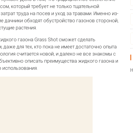
сом, который требует не только тщательной
затрат труда на посев и уход за травами. Именно из-
е дачники обходят обустройство газонов стороной,
стущие растения.
жидкого газона Grass Shot сможет сделать
 даже для тех, кто пока не имеет достаточно опыта
ология считается новой, и далеко не все знакомы с
бъективно описать преимущества жидкого газона и
о использования.
Н