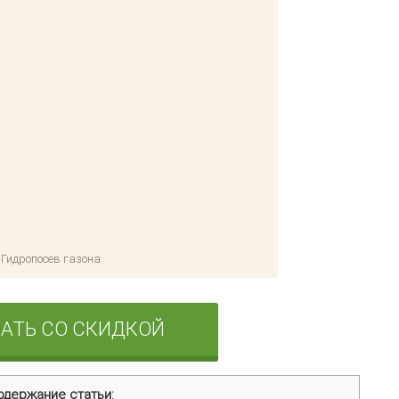
Гидропосев газона
одержание статьи: