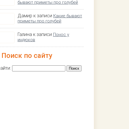
бывают приметы про голубей
Дамир к записи
Какие бывают
приметы про голубей
Галина к записи
Понос у
индюков
Поиск по сайту
айти: