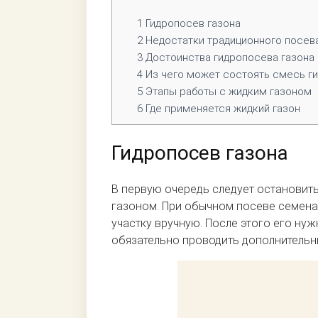
1
Гидропосев газона
2
Недостатки традиционного посева
3
Достоинства гидропосева газона
4
Из чего может состоять смесь г
5
Этапы работы с жидким газоном
6
Где применяется жидкий газон
Гидропосев газона
В первую очередь следует остановит
газоном. При обычном посеве семена
участку вручную. После этого его нуж
обязательно проводить дополнительн